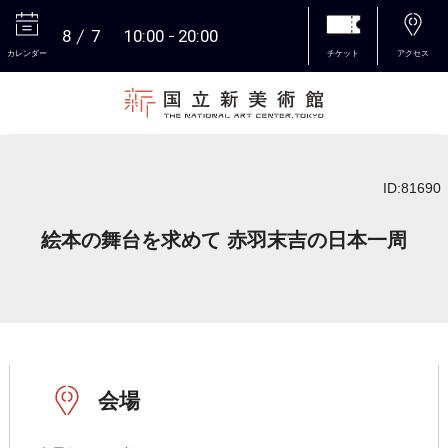
8
7
10:00
20:00
カレンダー
チケット
アクセス
本文へ
ID:81690
絵本の舞台を求めて 赤羽末吉の日本一周
会場