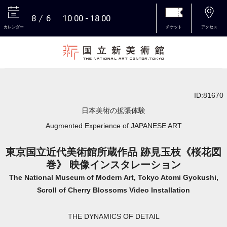
8
6
10:00
18:00
カレンダー
チケット
アクセス
本文へ
ID:81670
日本美術の拡張体験
Augmented Experience of JAPANESE ART
東京国立近代美術館所蔵作品 跡見玉枝《桜花図
巻》 映像インスタレーション
The National Museum of Modern Art, Tokyo Atomi Gyokushi,
Scroll of Cherry Blossoms Video Installation
THE DYNAMICS OF DETAIL