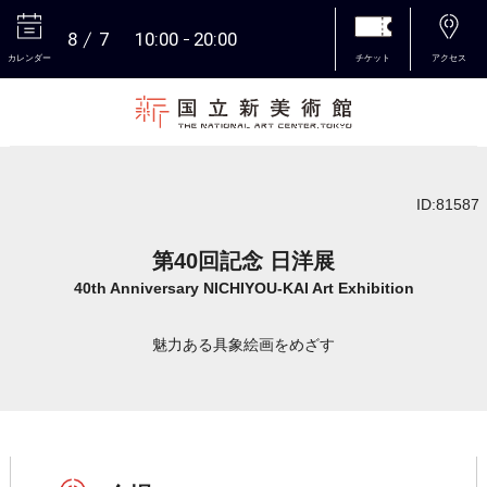
8
7
10:00
20:00
カレンダー
チケット
アクセス
本文へ
ID:81587
第40回記念 日洋展
40th Anniversary NICHIYOU-KAI Art Exhibition
魅力ある具象絵画をめざす