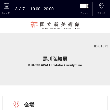
8
7
10:00
20:00
カレンダー
チケット
アクセス
本文へ
ID:81573
黒川弘毅展
KUROKAWA Hirotake / sculpture
会場