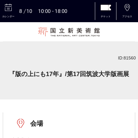
8
10
10:00
18:00
カレンダー
チケット
アクセス
本文へ
ID:81560
『版の上にも17年』/第17回筑波大学版画展
会場