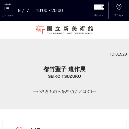
8
7
10:00
20:00
カレンダー
チケット
アクセス
本文へ
ID:81529
都竹聖子 遺作展
SEIKO TSUZUKU
―小さきものらを寿ぐ(ことほぐ)―