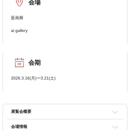
会場
藍画廊
ai gallery
会期
2026.3.16(月)ー3.21(土)
展覧会概要
会場情報