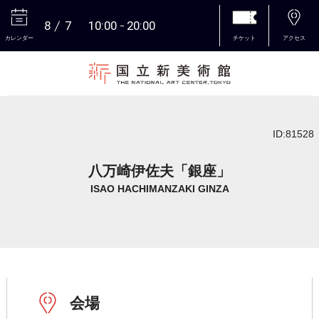
8
7
10:00
20:00
カレンダー
チケット
アクセス
本文へ
ID:81528
八万崎伊佐夫「銀座」
ISAO HACHIMANZAKI GINZA
会場