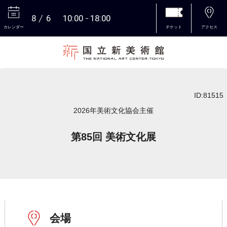
8
6
10:00
18:00
カレンダー
チケット
アクセス
本文へ
ID:81515
2026年美術文化協会主催
第85回 美術文化展
会場