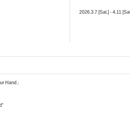
2026.3.7 [Sat.] - 4.11 [Sat
ur Hand」
d”