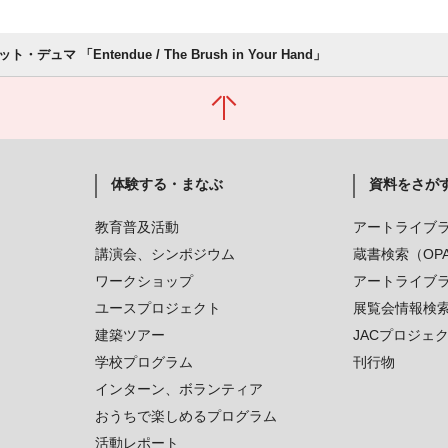
・デュマ 「Entendue / The Brush in Your Hand」
体験する・まなぶ
資料をさが
教育普及活動
アートライブ
講演会、シンポジウム
蔵書検索（OP
ワークショップ
アートライブ
ユースプロジェクト
展覧会情報検
建築ツアー
JACプロジェ
学校プログラム
刊行物
インターン、ボランティア
おうちで楽しめるプログラム
活動レポート