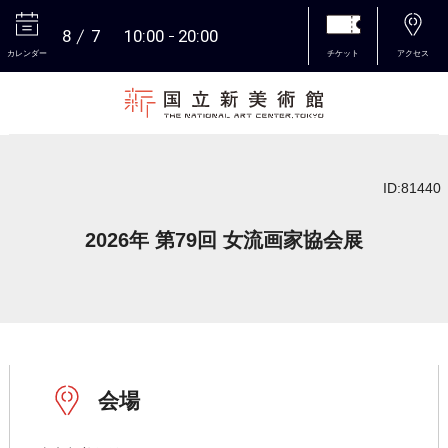
8
7
10:00
20:00
カレンダー
チケット
アクセス
本文へ
ID:81440
2026年 第79回 女流画家協会展
会場