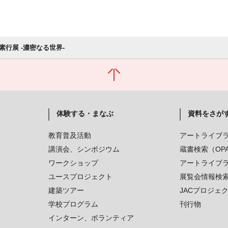
素行展 -濃密なる世界-
体験する・まなぶ
資料をさが
教育普及活動
アートライブ
講演会、シンポジウム
蔵書検索（OP
ワークショップ
アートライブ
ユースプロジェクト
展覧会情報検
建築ツアー
JACプロジェ
学校プログラム
刊行物
インターン、ボランティア