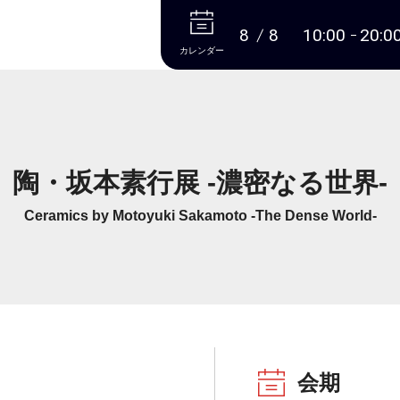
本文へ
8
8
10:00
20:0
カレンダー
陶・坂本素行展 -濃密なる世界-
Ceramics by Motoyuki Sakamoto -The Dense World-
会期