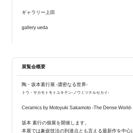
ギャラリー上田
gallery ueda
展覧会概要
陶・坂本素行展 -濃密なる世界-
トウ・サカモトモトユキテン-ノウミツナルセカイ-
Ceramics by Motoyuki Sakamoto -The Dense World-
坂本 素行の個展を開催します。
本展では象嵌技法の到達点とも言える最新作を中心に