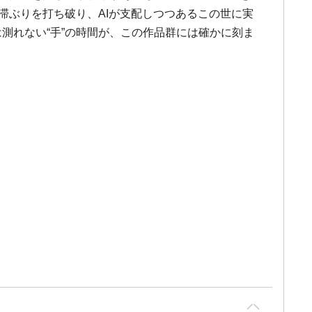
滞ぶりを打ち破り、AIが支配しつつあるこの世に実
測れない“手”の時間が、この作品群には確かに刻ま