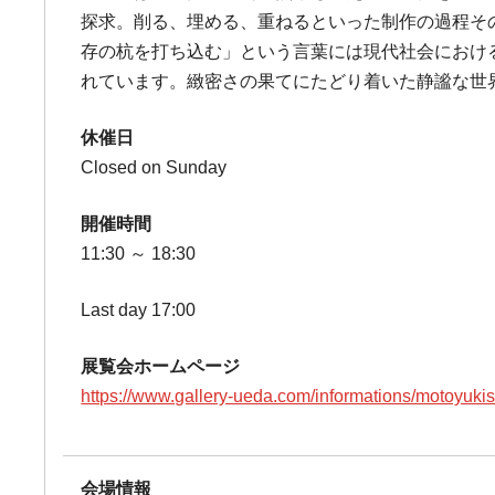
探求。削る、埋める、重ねるといった制作の過程そ
存の杭を打ち込む」という言葉には現代社会における
れています。緻密さの果てにたどり着いた静謐な世界
休催日
Closed on Sunday
開催時間
11:30 ～ 18:30
Last day 17:00
展覧会ホームページ
https://www.gallery-ueda.com/informations/motoyuk
会場情報