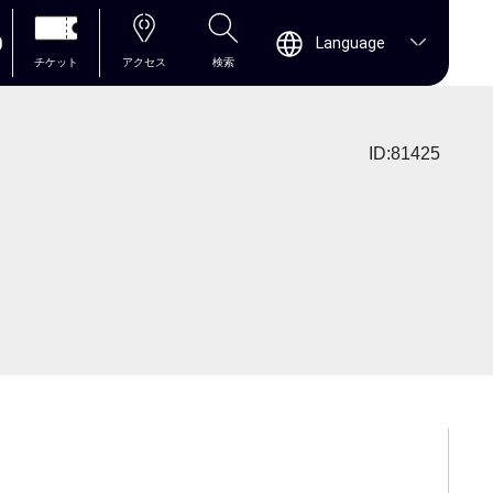
0
Language
チケット
アクセス
検索
ID:81425