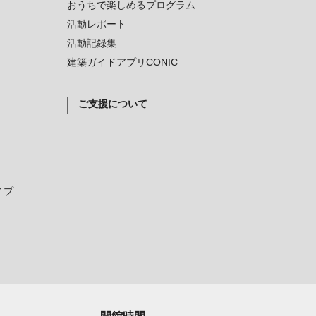
おうちで楽しめるプログラム
活動レポート
活動記録集
建築ガイドアプリCONIC
ご支援について
イプ