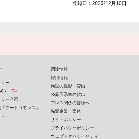
登録日：2026年2月10日
す
調達情報
採用情報
ラリー
施設の撮影・貸出
AC）
公募展示室の貸出
ラリー企画
プレス関係の皆様へ
索「アートコモンズ」
協賛企業・団体
クト
サイトポリシー
プライバシーポリシー
ウェブアクセシビリティ