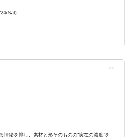
24(Sat)
る情緒を排し、素材と形そのものの“実在の濃度”を