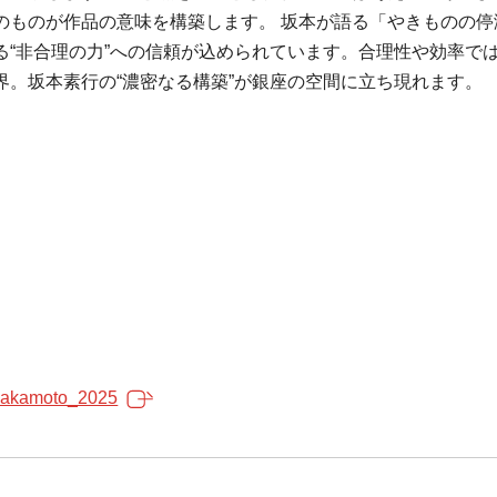
のものが作品の意味を構築します。 坂本が語る「やきものの停
“非合理の力”への信頼が込められています。合理性や効率では
。坂本素行の“濃密なる構築”が銀座の空間に立ち現れます。
isakamoto_2025