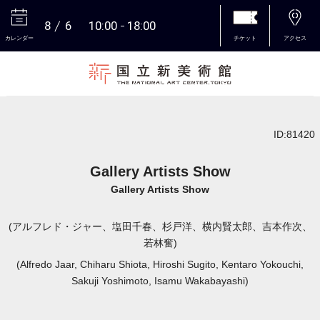
8
6
10:00
18:00
カレンダー
チケット
アクセス
本文へ
ID:81420
Gallery Artists Show
Gallery Artists Show
(アルフレド・ジャー、塩田千春、杉戸洋、横内賢太郎、吉本作次、
若林奮)
(Alfredo Jaar, Chiharu Shiota, Hiroshi Sugito, Kentaro Yokouchi,
Sakuji Yoshimoto, Isamu Wakabayashi)