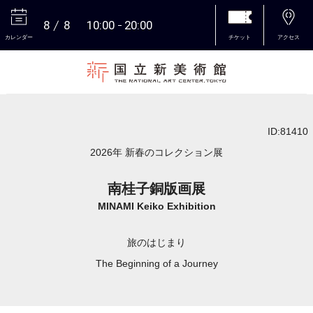
8
8
10:00
20:00
カレンダー
チケット
アクセス
本文へ
ID:81410
2026年 新春のコレクション展
南桂子銅版画展
MINAMI Keiko Exhibition
旅のはじまり
The Beginning of a Journey