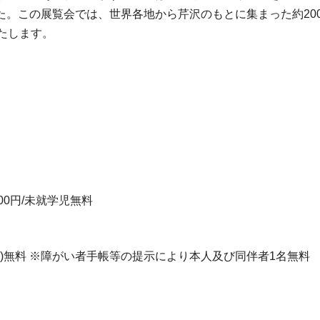
た。この展覧会では、世界各地から芹沢のもとに集まった約20
たします。
100円/未就学児無料
)無料 ※障がい者手帳等の提示により本人及び同伴者1名無料