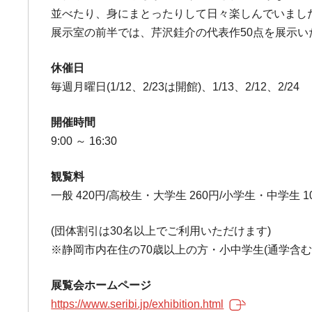
並べたり、身にまとったりして日々楽しんでいまし
展示室の前半では、芹沢銈介の代表作50点を展示い
休催日
毎週月曜日(1/12、2/23は開館)、1/13、2/12、2/24
開催時間
9:00 ～ 16:30
観覧料
一般 420円/高校生・大学生 260円/小学生・中学生 
(団体割引は30名以上でご利用いただけます)
※静岡市内在住の70歳以上の方・小中学生(通学含む
展覧会ホームページ
https://www.seribi.jp/exhibition.html