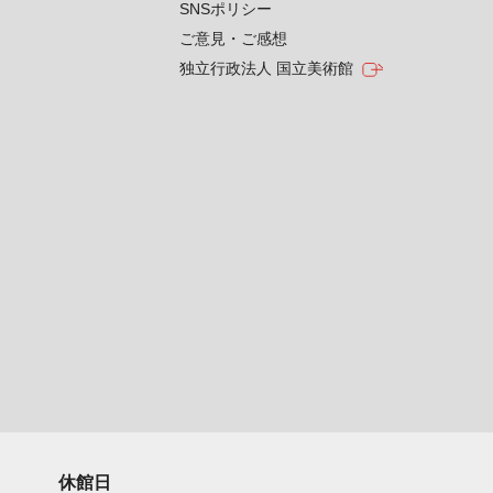
SNSポリシー
ご意見・ご感想
独立行政法人 国立美術館
休館日