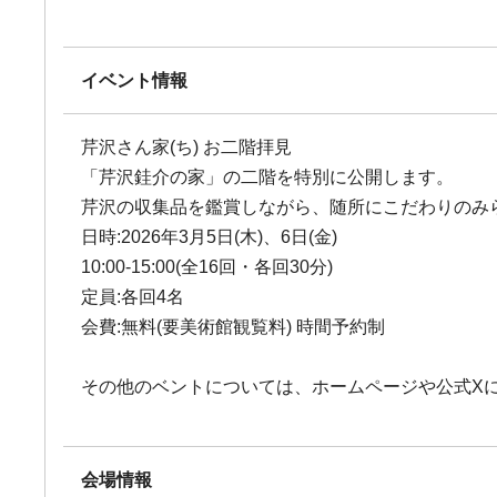
イベント情報
芹沢さん家(ち) お二階拝見
「芹沢銈介の家」の二階を特別に公開します。
芹沢の収集品を鑑賞しながら、随所にこだわりのみ
日時:2026年3月5日(木)、6日(金)
10:00-15:00(全16回・各回30分)
定員:各回4名
会費:無料(要美術館観覧料) 時間予約制
その他のベントについては、ホームページや公式X
会場情報