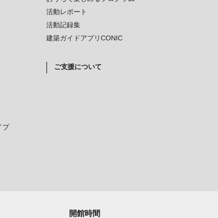
活動レポート
活動記録集
建築ガイドアプリCONIC
ご支援について
イプ
開館時間