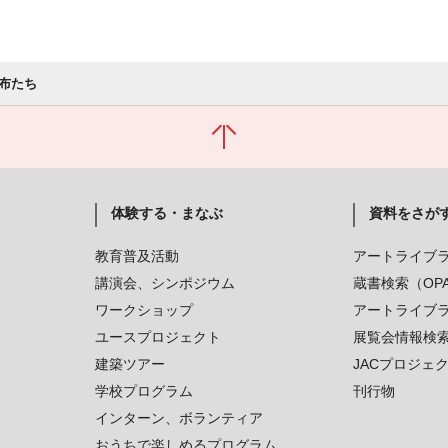
布たち
体験する・まなぶ
資料をさが
教育普及活動
アートライブ
講演会、シンポジウム
蔵書検索（OP
ワークショップ
アートライブ
ユースプロジェクト
展覧会情報検
建築ツアー
JACプロジェ
学校プログラム
刊行物
インターン、ボランティア
おうちで楽しめるプログラム