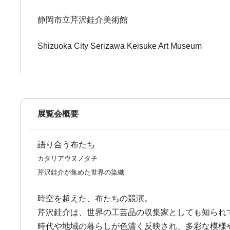
静岡市立芹沢銈介美術館
Shizuoka City Serizawa Keisuke Art Museum
展覧会概要
語り合う布たち
カタリアウヌノタチ
芹沢銈介が集めた世界の染織
時空を超えた、布たちの競演。
芹沢銈介は、世界の工芸品の収集家としても知られ
時代や地域の暮らしが色濃く反映され、多彩な模様