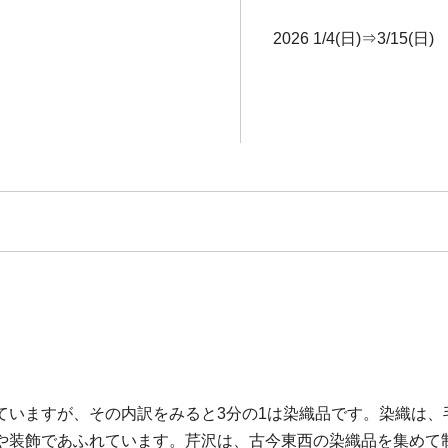
2026 1/4(日)⇒3/15(日)
ていますが、その内訳をみると3分の1は染織品です。染織は、
や装飾であふれています。芹沢は、古今東西の染織品を集めて