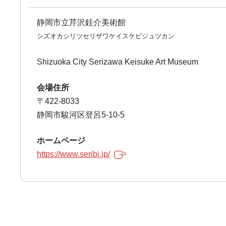
静岡市立芹沢銈介美術館
シズオカシリツセリザワケイスケビジュツカン
Shizuoka City Serizawa Keisuke Art Museum
会場住所
〒422-8033
静岡市駿河区登呂5-10-5
ホームページ
https://www.seribi.jp/