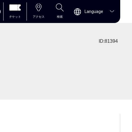
0
Language
チケット
アクセス
検索
ID:81394