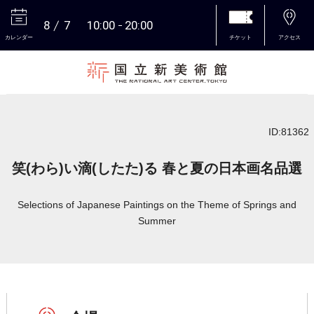
8
7
10:00
20:00
カレンダー
チケット
アクセス
本文へ
ID:81362
笑(わら)い滴(したた)る 春と夏の日本画名品選
Selections of Japanese Paintings on the Theme of Springs and
Summer