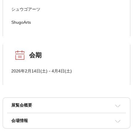
シュウゴアーツ
ShugoArts
会期
2026年2月14日(土)－4月4日(土)
展覧会概要
会場情報