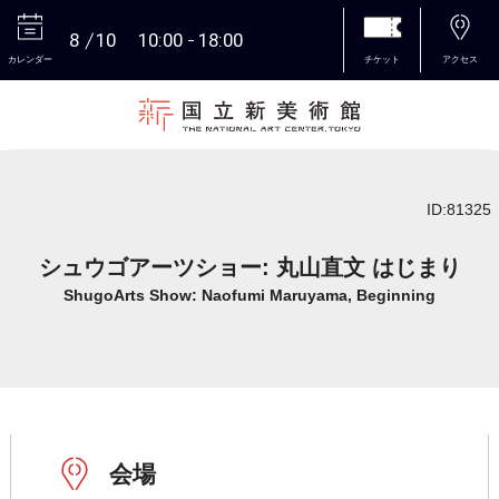
8
10
10:00
18:00
カレンダー
チケット
アクセス
本文へ
ID:81325
シュウゴアーツショー: 丸山直文 はじまり
ShugoArts Show: Naofumi Maruyama, Beginning
会場