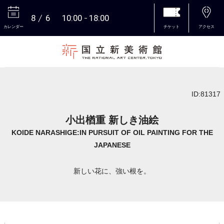
8
6
10:00
18:00
カレンダー
チケット
アクセス
本文へ
ID:81317
小出楢重 新しき油絵
KOIDE NARASHIGE:IN PURSUIT OF OIL PAINTING FOR THE
JAPANESE
新しい花に、強い根を。