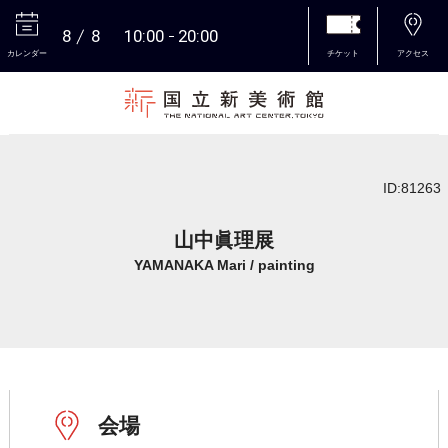
8
8
10:00
20:00
カレンダー
チケット
アクセス
本文へ
ID:81263
山中眞理展
YAMANAKA Mari / painting
会場