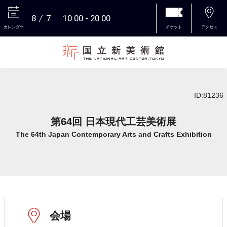
8
7
10:00
20:00
カレンダー
チケット
アクセス
本文へ
ID:81236
第64回 日本現代工芸美術展
The 64th Japan Contemporary Arts and Crafts Exhibition
会場