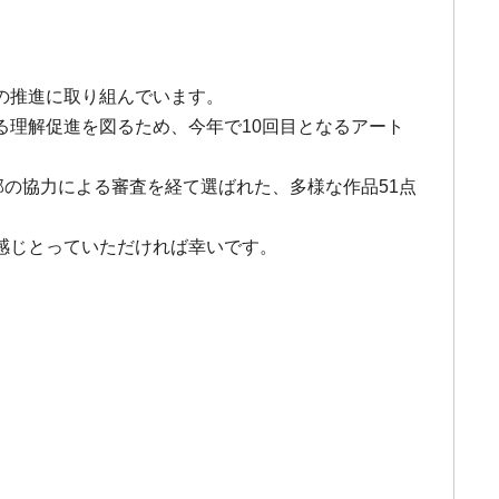
の推進に取り組んでいます。
理解促進を図るため、今年で10回目となるアート
部の協力による審査を経て選ばれた、多様な作品51点
感じとっていただければ幸いです。