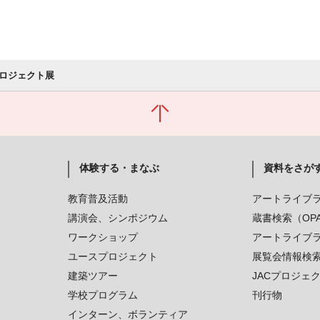
ロジェクト展
体験する・まなぶ
資料をさが
教育普及活動
アートライブ
講演会、シンポジウム
蔵書検索（OP
ワークショップ
アートライブ
ユースプロジェクト
展覧会情報検
建築ツアー
JACプロジェ
学校プログラム
刊行物
インターン、ボランティア