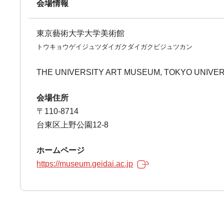
会場情報
東京藝術大学大学美術館
トウキョウゲイジュツダイガクダイガクビジュツカン
THE UNIVERSITY ART MUSEUM, TOKYO UNIVER
会場住所
〒110-8714
台東区上野公園12-8
ホームページ
https://museum.geidai.ac.jp