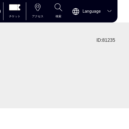
0
Language
チケット
アクセス
検索
ID:81235