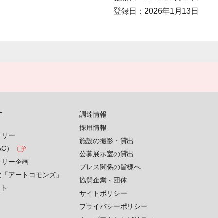
登録日：2026年1月13日
す
調達情報
採用情報
ラリー
施設の撮影・貸出
AC）
公募展示室の貸出
ラリー企画
プレス関係の皆様へ
索「アートコモンズ」
協賛企業・団体
クト
サイトポリシー
プライバシーポリシー