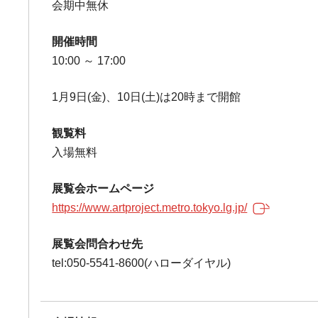
会期中無休
開催時間
10:00 ～ 17:00
1月9日(金)、10日(土)は20時まで開館
観覧料
入場無料
展覧会ホームページ
https://www.artproject.metro.tokyo.lg.jp/
展覧会問合わせ先
tel:050-5541-8600(ハローダイヤル)