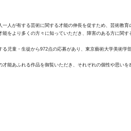
人一人が有する芸術に関する才能の伸長を促すため、芸術教育
才能をより多くの方々に知っていただき、障害のある方に関する
る児童・生徒から972点の応募があり、東京藝術大学美術学
の才能あふれる作品を御覧いただき、それぞれの個性や思いを