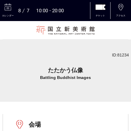
8
7
10:00
20:00
カレンダー
チケット
アクセス
本文へ
ID:81234
たたかう仏像
Battling Buddhist Images
会場