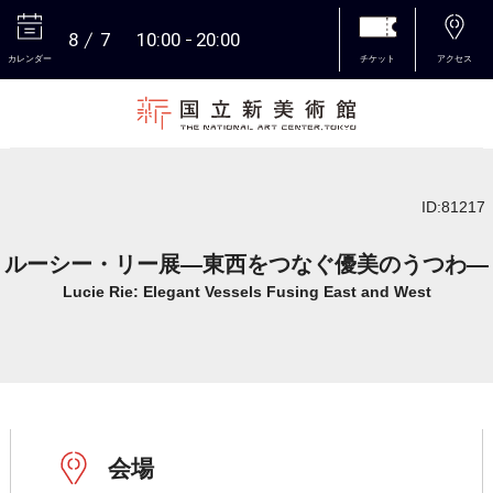
8
7
10:00
20:00
カレンダー
チケット
アクセス
本文へ
ID:81217
ルーシー・リー展―東西をつなぐ優美のうつわ―
Lucie Rie: Elegant Vessels Fusing East and West
会場