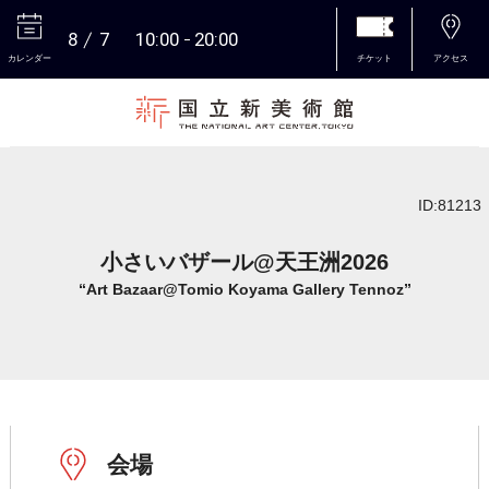
8
7
10:00
20:00
カレンダー
チケット
アクセス
本文へ
ID:81213
小さいバザール@天王洲2026
“Art Bazaar@Tomio Koyama Gallery Tennoz”
会場