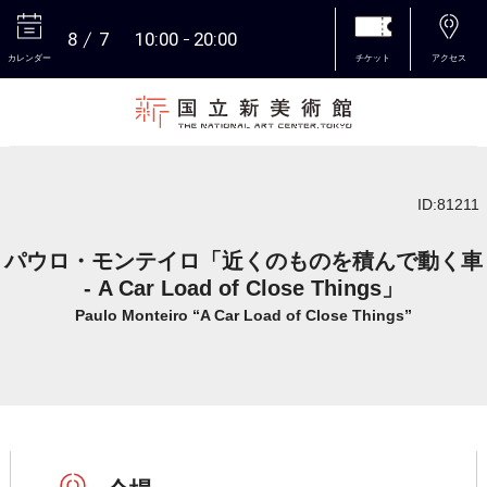
8
7
10:00
20:00
カレンダー
チケット
アクセス
本文へ
ID:81211
パウロ・モンテイロ「近くのものを積んで動く車
- A Car Load of Close Things」
Paulo Monteiro “A Car Load of Close Things”