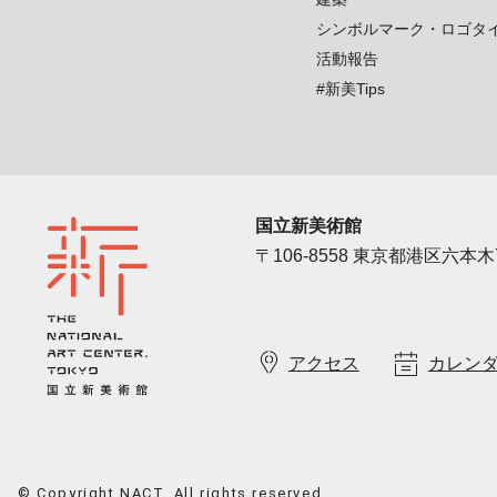
シンボルマーク・ロゴタ
活動報告
#新美Tips
国立新美術館
〒106-8558 東京都港区六本木7
アクセス
カレン
© Copyright NACT. All rights reserved.