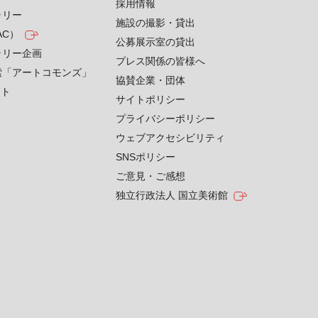
採用情報
ラリー
施設の撮影・貸出
AC）
公募展示室の貸出
ラリー企画
プレス関係の皆様へ
索「アートコモンズ」
協賛企業・団体
クト
サイトポリシー
プライバシーポリシー
ウェブアクセシビリティ
SNSポリシー
ご意見・ご感想
独立行政法人 国立美術館