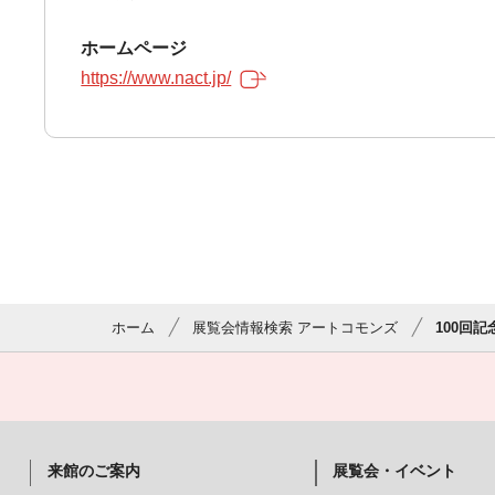
ホームページ
https://www.nact.jp/
ホーム
展覧会情報検索 アートコモンズ
100回記
来館のご案内
展覧会・イベント