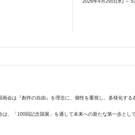
2026年4月29日(水) ～ 5
持つ国画会は『創作の自由』を理念に、個性を重視し、多様化す
会は、「100回記念国展」を通して未来への新たな第一歩とし