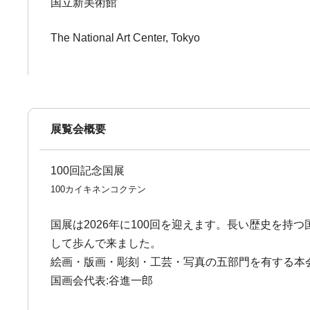
国立新美術館
The National Art Center, Tokyo
展覧会概要
100回記念国展
100カイキネンコクテン
国展は2026年に100回を迎えます。長い歴史を
して歩んで来ました。
絵画・版画・彫刻・工芸・写真の五部門を有する本
国画会代表:谷進一郎