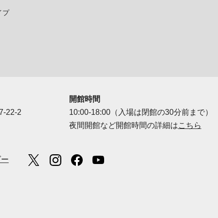
イプ
開館時間
-22-2
10:00-18:00（入場は閉館の30分前まで）
夜間開館など開館時間の詳細は
こちら
ダー