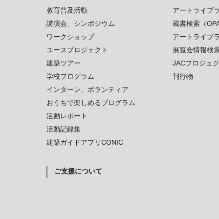
教育普及活動
アートライブ
講演会、シンポジウム
蔵書検索（OP
ワークショップ
アートライブ
ユースプロジェクト
展覧会情報検
建築ツアー
JACプロジェ
学校プログラム
刊行物
インターン、ボランティア
おうちで楽しめるプログラム
活動レポート
活動記録集
建築ガイドアプリCONIC
ご支援について