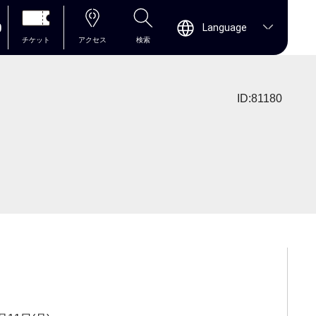
0
Language
チケット
アクセス
検索
ID:81180