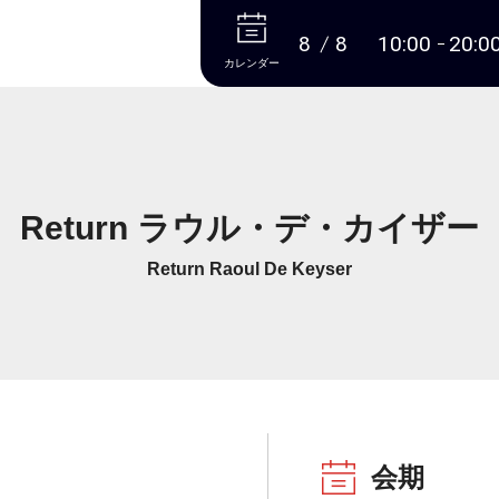
本文へ
8
8
10:00
20:0
カレンダー
Return ラウル・デ・カイザー
Return Raoul De Keyser
会期