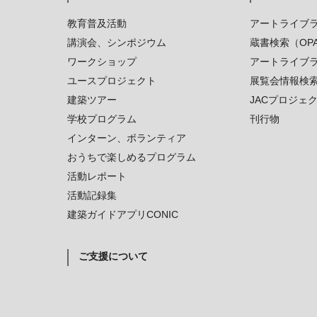
教育普及活動
アートライブ
講演会、シンポジウム
蔵書検索（OP
ワークショップ
アートライブ
ユースプロジェクト
展覧会情報検
建築ツアー
JACプロジェ
学校プログラム
刊行物
インターン、ボランティア
おうちで楽しめるプログラム
活動レポート
活動記録集
建築ガイドアプリCONIC
ご支援について