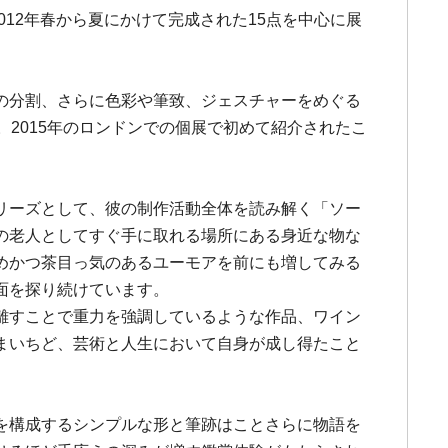
12年春から夏にかけて完成された15点を中心に展
の分割、さらに色彩や筆致、ジェスチャーをめぐる
2015年のロンドンでの個展で初めて紹介されたこ
リーズとして、彼の制作活動全体を読み解く「ソー
の老人としてすぐ手に取れる場所にある身近な物な
めかつ茶目っ気のあるユーモアを前にも増してみる
面を探り続けています。
離すことで重力を強調しているような作品、ワイン
まいちど、芸術と人生において自身が成し得たこと
を構成するシンプルな形と筆跡はことさらに物語を