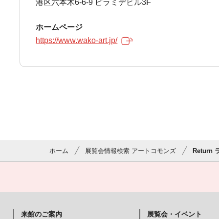
港区六本木6-6-9 ピラミデビル3F
ホームページ
https://www.wako-art.jp/
ホーム
展覧会情報検索 アートコモンズ
Retur
来館のご案内
展覧会・イベント