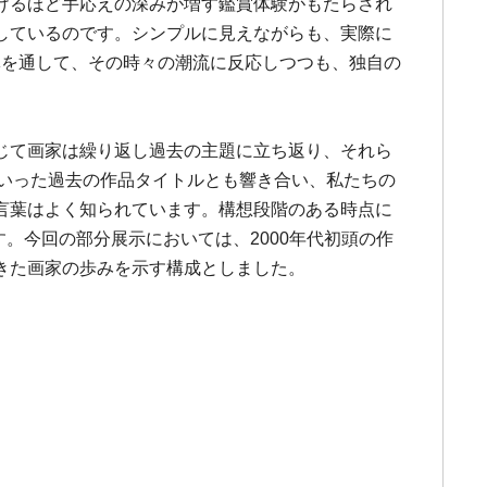
けるほど手応えの深みが増す鑑賞体験がもたらされ
しているのです。シンプルに見えながらも、実際に
全体を通して、その時々の潮流に反応しつつも、独自の
通じて画家は繰り返し過去の主題に立ち返り、それら
」といった過去の作品タイトルとも響き合い、私たちの
言葉はよく知られています。構想段階のある時点に
す。今回の部分展示においては、2000年代初頭の作
きた画家の歩みを示す構成としました。