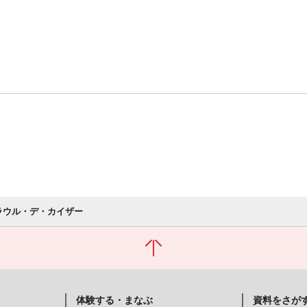
n ラウル・デ・カイザー
体験する・まなぶ
資料をさが