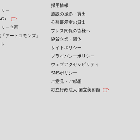
採用情報
ラリー
施設の撮影・貸出
AC）
公募展示室の貸出
ラリー企画
プレス関係の皆様へ
索「アートコモンズ」
協賛企業・団体
クト
サイトポリシー
プライバシーポリシー
ウェブアクセシビリティ
SNSポリシー
ご意見・ご感想
独立行政法人 国立美術館