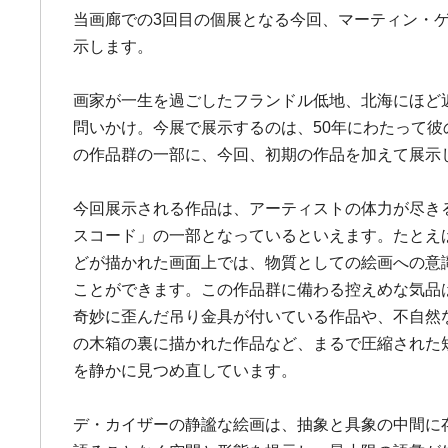
当画廊での3回目の個展となる今回、マーティン・ゲ
示します。
画家が一生を過ごしたフランドル低地、北海にほど
問いかけ。今展で展示するのは、50年にわたって彼
の作品群の一部に、今回、初期の作品を加えて展示
今回展示される作品は、アーティストの体力が尽き
スコード」の一部となっているといえます。たとえ
どが描かれた画面上では、物質としての絵画への意
ことができます。この作品群に備わる控えめな気品
奇妙に歪んだ吊り金具が付いている作品や、不自然
の木箱の裏に描かれた作品など、まるで圧縮された
を静かに見つめ直しています。
デ・カイザーの静謐な絵画は、抽象と具象の中間に