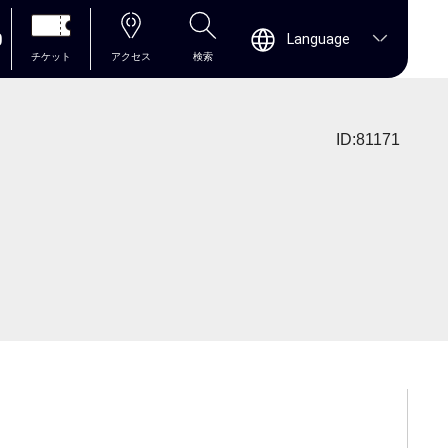
0
Language
チケット
アクセス
検索
ID:81171