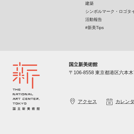
建築
シンボルマーク・ロゴタ
活動報告
#新美Tips
国立新美術館
〒106-8558 東京都港区六本木7
アクセス
カレン