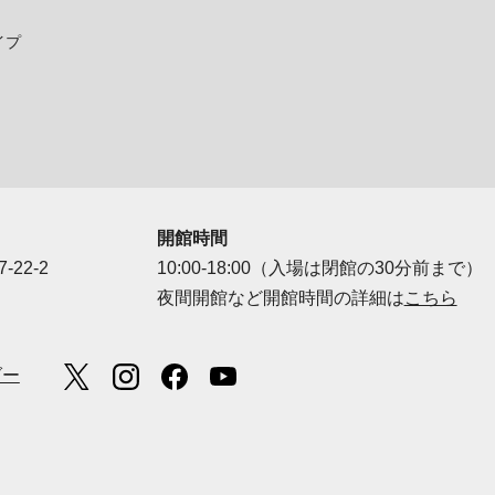
イプ
開館時間
-22-2
10:00-18:00（入場は閉館の30分前まで）
夜間開館など開館時間の詳細は
こちら
ダー