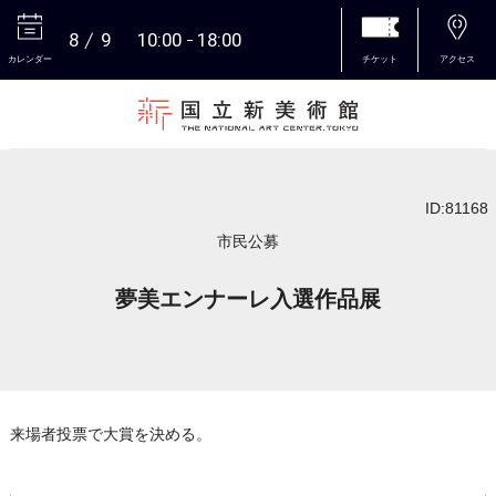
8
9
10:00
18:00
カレンダー
チケット
アクセス
本文へ
ID:81168
市民公募
夢美エンナーレ入選作品展
来場者投票で大賞を決める。