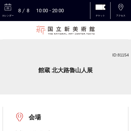
8
8
10:00
20:00
カレンダー
チケット
アクセス
本文へ
ID:81154
館蔵 北大路魯山人展
会場