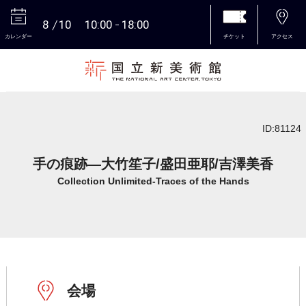
8
10
10:00
18:00
カレンダー
チケット
アクセス
本文へ
ID:81124
手の痕跡―大竹笙子/盛田亜耶/吉澤美香
Collection Unlimited-Traces of the Hands
会場