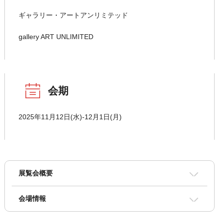
ギャラリー・アートアンリミテッド
gallery ART UNLIMITED
会期
2025年11月12日(水)-12月1日(月)
展覧会概要
会場情報