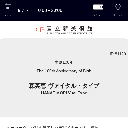
8
7
10:00
20:00
カレンダー
チケット
アクセス
本文へ
ID:81120
生誕100年
The 100th Anniversary of Birth
森英恵 ヴァイタル・タイプ
HANAE MORI Vital Type
ニューヨーク、パリを魅了したデザイナーの大回顧展