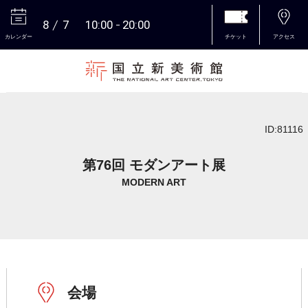
8
7
10:00
20:00
カレンダー
チケット
アクセス
本文へ
ID:81116
第76回 モダンアート展
MODERN ART
会場