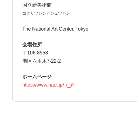
国立新美術館
コクリツシンビジュツカン
The National Art Center, Tokyo
会場住所
〒106-8558
港区六本木7-22-2
ホームページ
https://www.nact.jp/