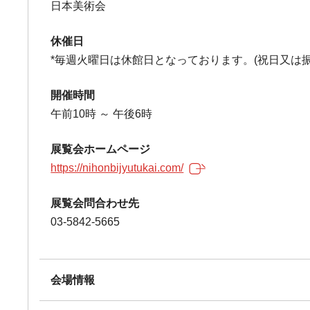
日本美術会
休催日
*毎週火曜日は休館日となっております。(祝日又は
開催時間
午前10時 ～ 午後6時
展覧会ホームページ
https://nihonbijyutukai.com/
展覧会問合わせ先
03-5842-5665
会場情報