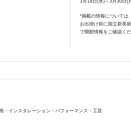
3月18日(水)～3月30日(
*掲載の情報については
お出掛け前に国立新美術館ホ
で開館情報をご確認く
版画・インスタレーション・パフォーマンス・工芸