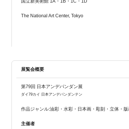
国立新美術館 1A・1B・1C・1D
The National Art Center, Tokyo
展覧会概要
第79回 日本アンデパンダン展
ダイ79カイ 日本アンデパンダンテン
作品ジャンル:油彩・水彩・日本画・彫刻・立体・
主催者