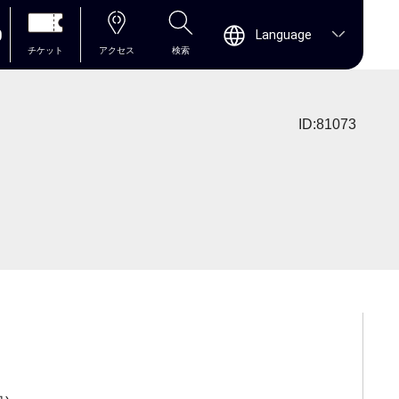
0
Language
チケット
アクセス
検索
ID:81073