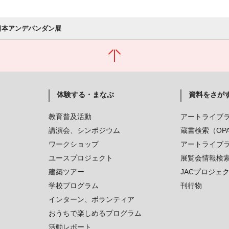
 日本アンデパンダン展
体験する・まなぶ
資料をさが
教育普及活動
アートライブ
講演会、シンポジウム
蔵書検索（OP
ワークショップ
アートライブ
ユースプロジェクト
展覧会情報検
建築ツアー
JACプロジェ
学校プログラム
刊行物
インターン、ボランティア
おうちで楽しめるプログラム
活動レポート