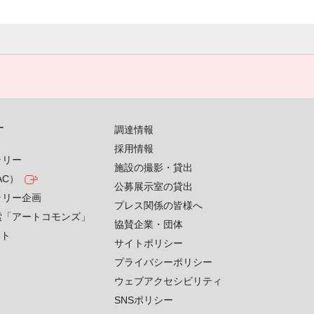
す
調達情報
採用情報
ラリー
施設の撮影・貸出
AC）
公募展示室の貸出
ラリー企画
プレス関係の皆様へ
索「アートコモンズ」
協賛企業・団体
クト
サイトポリシー
プライバシーポリシー
ウェブアクセシビリティ
SNSポリシー