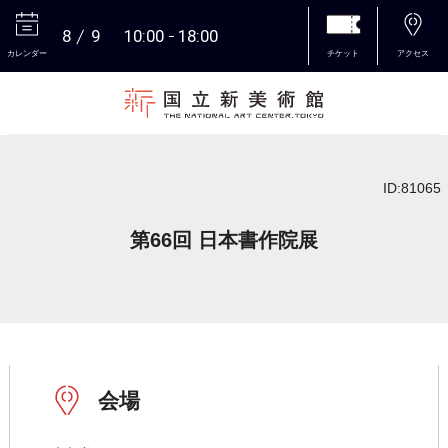
8
9
10:00
18:00
カレンダー
チケット
アクセス
本文へ
ID:81065
第66回 日本書作院展
会場