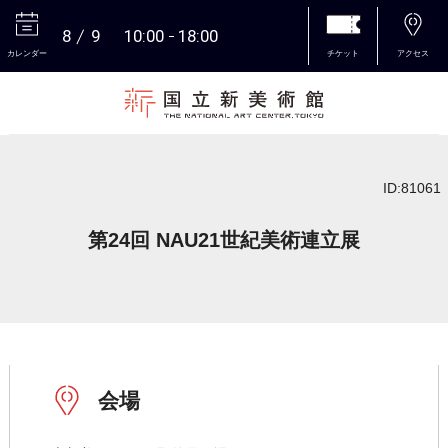
8
9
10:00
18:00
カレンダー
チケット
アクセス
本文へ
ID:81061
第24回 NAU21世紀美術連立展
会場