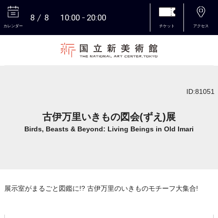
8
8
10:00
20:00
カレンダー
チケット
アクセス
本文へ
ID:81051
古伊万里いきもの図会(ずえ)展
Birds, Beasts & Beyond: Living Beings in Old Imari
展示室がまるごと図鑑に!? 古伊万里のいきものモチーフ大集合!