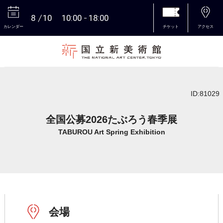
8
10
10:00
18:00
カレンダー
チケット
アクセス
本文へ
ID:81029
全国公募2026たぶろう春季展
TABUROU Art Spring Exhibition
会場