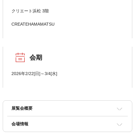
クリエート浜松 3階
CREATEHAMAMATSU
会期
2026年2/22[日]～3/4[水]
展覧会概要
会場情報