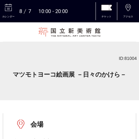
8
7
10:00
20:00
カレンダー
チケット
アクセス
本文へ
ID:81004
マツモトヨーコ絵画展 －日々のかけら－
会場