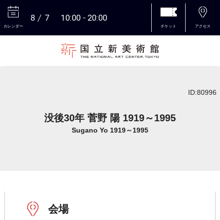
8
7
10:00
20:00
カレンダー
チケット
アクセス
本文へ
ID:80996
没後30年 菅野 陽 1919～1995
Sugano Yo 1919～1995
会場