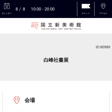
8
8
10:00
20:00
カレンダー
チケット
アクセス
本文へ
ID:80989
白峰社書展
会場