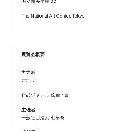
国立新美術館 3B
The National Art Center, Tokyo
展覧会概要
ナナ展
ナナテン
作品ジャンル:絵画・書
主催者
一般社団法人 七草會