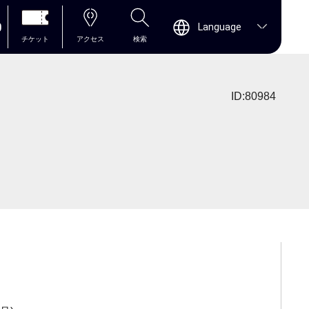
0
Language
チケット
アクセス
検索
ID:80984