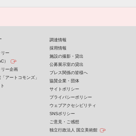
す
調達情報
採用情報
ラリー
施設の撮影・貸出
AC）
公募展示室の貸出
ラリー企画
プレス関係の皆様へ
索「アートコモンズ」
協賛企業・団体
クト
サイトポリシー
プライバシーポリシー
ウェブアクセシビリティ
SNSポリシー
ご意見・ご感想
独立行政法人 国立美術館