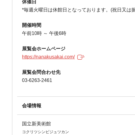
休催日
*毎週火曜日は休館日となっております。(祝日又は
開催時間
午前10時 ～ 午後6時
展覧会ホームページ
https://nanakusakai.com/
展覧会問合わせ先
03-6263-2461
会場情報
国立新美術館
コクリツシンビジュツカン