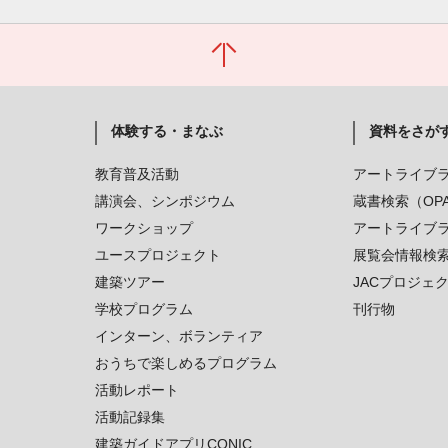
体験する・まなぶ
資料をさが
教育普及活動
アートライブ
講演会、シンポジウム
蔵書検索（OP
ワークショップ
アートライブ
ユースプロジェクト
展覧会情報検
建築ツアー
JACプロジェ
学校プログラム
刊行物
インターン、ボランティア
おうちで楽しめるプログラム
活動レポート
活動記録集
建築ガイドアプリCONIC