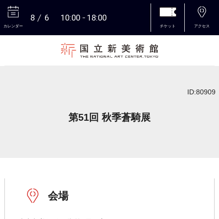
8
6
10:00
18:00
カレンダー
チケット
アクセス
本文へ
ID:80909
第51回 秋季蒼騎展
会場