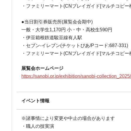
・ファミリーマート(CNプレイガイド[マルチコピー
●当日割引券販売所(展覧会会期中)
一般・大学生1,170円 小・中・高校生590円
・伊豆箱根鉄道駿豆線有人駅
・セブン-イレブン(チケットぴあ/Pコード:687-331)
・ファミリーマート(CNプレイガイド[マルチコピー
展覧会ホームページ
https://sanobi.or.jp/exhibition/sanobi-collection_2025
イベント情報
※諸事情により変更や中止の場合があります
・職人の技実演