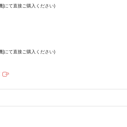
機]にて直接ご購入ください)
機]にて直接ご購入ください)
/