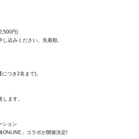
500円)
申し込みください。先着順。
につき2名まで)。
、
送します。
ーション
NLINE」コラボが開催決定!