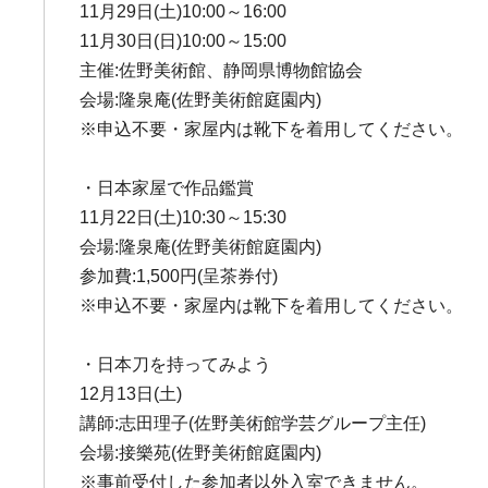
11月29日(土)10:00～16:00
11月30日(日)10:00～15:00
主催:佐野美術館、静岡県博物館協会
会場:隆泉庵(佐野美術館庭園内)
※申込不要・家屋内は靴下を着用してください。
・日本家屋で作品鑑賞
11月22日(土)10:30～15:30
会場:隆泉庵(佐野美術館庭園内)
参加費:1,500円(呈茶券付)
※申込不要・家屋内は靴下を着用してください。
・日本刀を持ってみよう
12月13日(土)
講師:志田理子(佐野美術館学芸グループ主任)
会場:接樂苑(佐野美術館庭園内)
※事前受付した参加者以外入室できません。