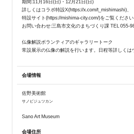
期間:11月16日(日)・12月21日(日)
詳しくはコラボ特設X(https://x.com/t_mishimashi)、
特設サイト(https://mishima-city.com/)をご覧くださ
お問い合わせ:三島市文化のまちづくり課 TEL 055-983
仏像解説ボランティアのギャラリートーク
常設展示の仏像の解説を行います。日程等詳しくは
会場情報
佐野美術館
サノビジュツカン
Sano Art Museum
会場住所