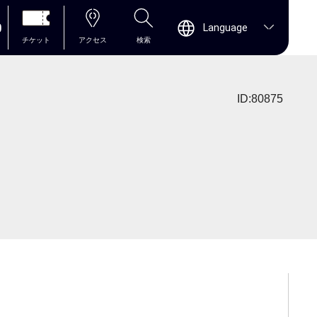
0
Language
チケット
アクセス
検索
ID:80875