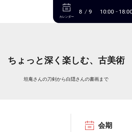
本文へ
8
9
10:00
18:0
カレンダー
ちょっと深く楽しむ、古美術
坦庵さんの刀剣から白隠さんの書画まで
会期