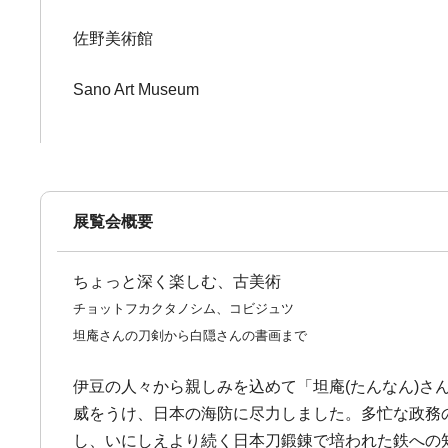
佐野美術館
Sano Art Museum
展覧会概要
ちょっと深く楽しむ、古美術
チョットフカクタノシム、コビジュツ
坦庵さんの刀剣から白隠さんの書画まで
伊豆の人々から親しみを込めて「坦庵(たんなん)さん
威をうけ、日本の海防に尽力しました。多忙な政務
し、いにしえより続く日本刀鍛錬で培われた鉄への