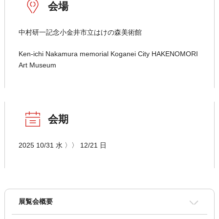
会場
中村研一記念小金井市立はけの森美術館
Ken-ichi Nakamura memorial Koganei City HAKENOMORI
Art Museum
会期
2025 10/31 水 〉〉 12/21 日
展覧会概要