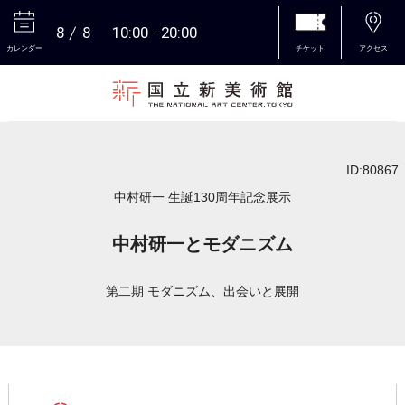
8
8
10:00
20:00
カレンダー
チケット
アクセス
本文へ
ID:80867
中村研一 生誕130周年記念展示
中村研一とモダニズム
第二期 モダニズム、出会いと展開