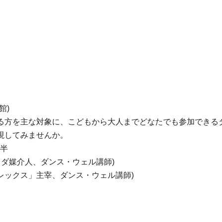
館)
る方を主な対象に、こどもから大人までどなたでも参加できる
現してみませんか。
時半
ラダ媒介人、ダンス・ウェル講師)
レックス」主宰、ダンス・ウェル講師)