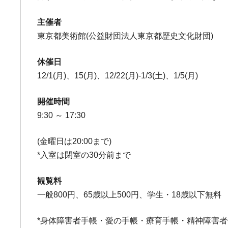
主催者
東京都美術館(公益財団法人東京都歴史文化財団)
休催日
12/1(月)、15(月)、12/22(月)-1/3(土)、1/5(月)
開催時間
9:30 ～ 17:30
(金曜日は20:00まで)
*入室は閉室の30分前まで
観覧料
一般800円、65歳以上500円、学生・18歳以下無料
*身体障害者手帳・愛の手帳・療育手帳・精神障害者