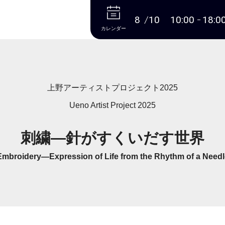
本文へ
8
10
10:00
18:0
カレンダー
上野アーティストプロジェクト2025
Ueno Artist Project 2025
刺繍―針がすくいだす世界
Embroidery―Expression of Life from the Rhythm of a Needl