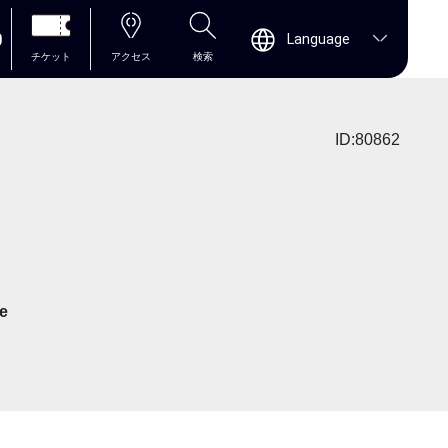
0
Language
チケット
アクセス
検索
ID:80862
e