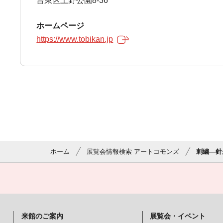
台東区上野公園8-36
ホームページ
https://www.tobikan.jp
ホーム
展覧会情報検索 アートコモンズ
刺繍―針
来館のご案内
展覧会・イベント