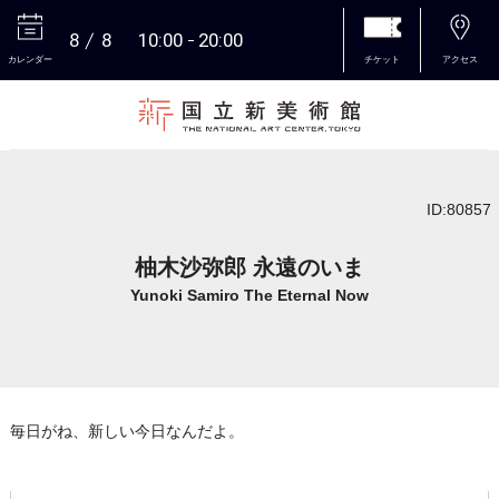
8
8
10:00
20:00
カレンダー
チケット
アクセス
本文へ
ID:80857
柚木沙弥郎 永遠のいま
Yunoki Samiro The Eternal Now
毎日がね、新しい今日なんだよ。