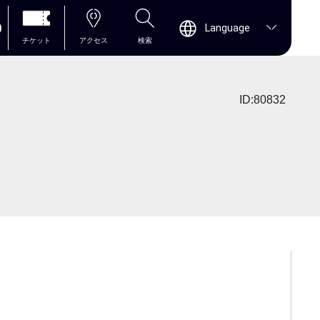
0
Language
チケット
アクセス
検索
ID:80832