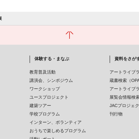
展
体験する・まなぶ
資料をさが
教育普及活動
アートライブ
講演会、シンポジウム
蔵書検索（OP
ワークショップ
アートライブ
ユースプロジェクト
展覧会情報検
建築ツアー
JACプロジェ
学校プログラム
刊行物
インターン、ボランティア
おうちで楽しめるプログラム