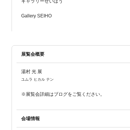
ギャラリーせいほう
Gallery SEIHO
展覧会概要
湯村 光 展
ユムラ ヒカル テン
※展覧会詳細はブログをご覧ください。
会場情報