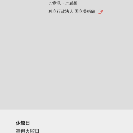
ご意見・ご感想
独立行政法人 国立美術館
休館日
毎週火曜日