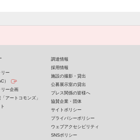
す
調達情報
採用情報
ラリー
施設の撮影・貸出
AC）
公募展示室の貸出
ラリー企画
プレス関係の皆様へ
索「アートコモンズ」
協賛企業・団体
クト
サイトポリシー
プライバシーポリシー
ウェブアクセシビリティ
SNSポリシー