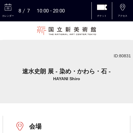
8
7
10:00
20:00
カレンダー
チケット
アクセス
本文へ
ID:80831
速水史朗 展 - 染め・かわら・石 -
HAYANI Shiro
会場