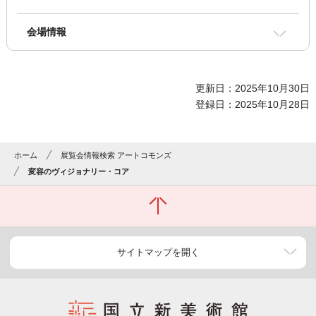
会場情報
更新日：2025年10月30日
登録日：2025年10月28日
ホーム
展覧会情報検索 アートコモンズ
変容のヴィジョナリー・コア
サイトマップを開く