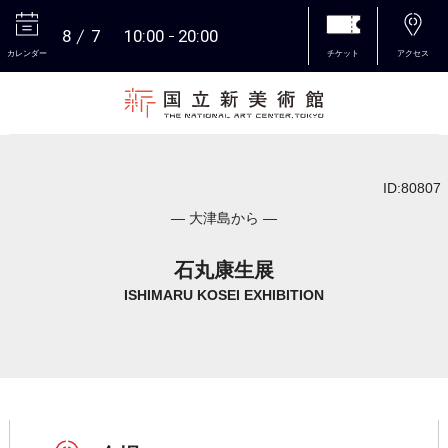
8
7
10:00
20:00
カレンダー
チケット
アクセス
本文へ
ID:80807
― 大津島から ―
石丸康生展
ISHIMARU KOSEI EXHIBITION